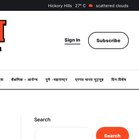
Hickory Hills
27
scattered clouds
Sign In
Subscribe
देश
शैक्षणिक – आरोग्य
पुणे -महाराष्ट्र
प्रगत भारत युट्युब
दिन:विशेष
Search
Search