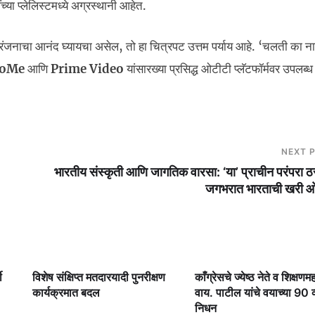
्या प्लेलिस्टमध्ये अग्रस्थानी आहेत.
रंजनाचा आनंद घ्यायचा असेल, तो हा चित्रपट उत्तम पर्याय आहे. ‘चलती का न
ooMe
आणि
Prime Video
यांसारख्या प्रसिद्ध ओटीटी प्लॅटफॉर्मवर उपलब्ध
NEXT 
भारतीय संस्कृती आणि जागतिक वारसा: ‘या’ प्राचीन परंपरा 
जगभरात भारताची खरी
ी
विशेष संक्षिप्त मतदारयादी पुनरीक्षण
काँग्रेसचे ज्येष्ठ नेते व शिक्षणमह
कार्यक्रमात बदल
वाय. पाटील यांचे वयाच्या 90 व्य
निधन