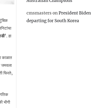
Australian Champions
cmsmasters
on
President Biden
टुंबिक
departing for South Korea
निटांचा
ाडी’
. हा
या काळात
ा जमवला
ती फिरते,
ागतिक
की भीगी