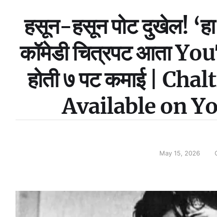
हसून-हसून पोट दुखेल! ‘हा
कॉमेडी चित्रपट आता YouT
होती ७ पट कमाई | Ch
Available on 
May 15, 2026