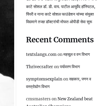
काटे सोशल डॉ. डी. वाय. पाटील आयुर्वेद हॉस्पिटल,
पिंपरी व नाना काटे सोशल फाउंडेशन यांच्या संयुक्त
विद्यमाने तज्ज्ञ डॉक्टरांची मोफत ओपीडी सेवा सुरू
Recent Comments
textslangs.com
on
महसूल व वन विभाग
Thrivecrafter
on
पर्यावरण विभाग
symptomsexplain
on
सहकार, पणन व
वस्‍त्रोद्योग विभाग
cmsmasters
on
New Zealand beat