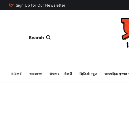
Sign Up for Our Newsletter
Search
HOME
राजकारण
रोजगार – नोकरी
व्हिडिओ न्यूज
साप्ताहिक प्रग