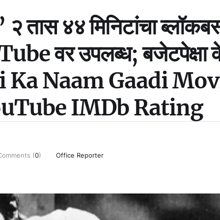
’ २ तास ४४ मिनिटांचा ब्लॉकबस
ube वर उपलब्ध; बजेटपेक्षा 
alti Ka Naam Gaadi Mov
YouTube IMDb Rating
Comments (
0
)
Office Reporter