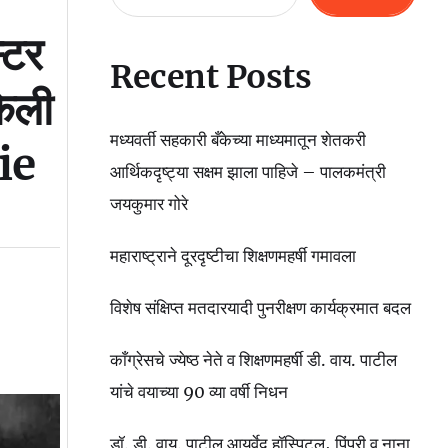
्टर
Recent Posts
केली
मध्यवर्ती सहकारी बँकेच्या माध्यमातून शेतकरी
ie
आर्थिकदृष्ट्या सक्षम झाला पाहिजे – पालकमंत्री
जयकुमार गोरे
महाराष्ट्राने दूरदृष्टीचा शिक्षणमहर्षी गमावला
विशेष संक्षिप्त मतदारयादी पुनरीक्षण कार्यक्रमात बदल
काँग्रेसचे ज्येष्ठ नेते व शिक्षणमहर्षी डी. वाय. पाटील
यांचे वयाच्या 90 व्या वर्षी निधन
डॉ. डी. वाय. पाटील आयुर्वेद हॉस्पिटल, पिंपरी व नाना