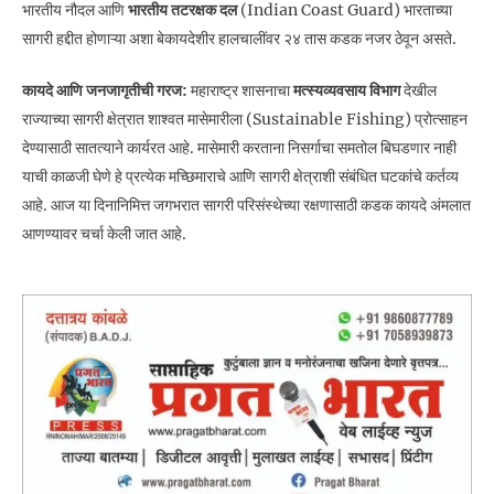
भारतीय नौदल आणि
भारतीय तटरक्षक दल
(Indian Coast Guard) भारताच्या
सागरी हद्दीत होणाऱ्या अशा बेकायदेशीर हालचालींवर २४ तास कडक नजर ठेवून असते.
कायदे आणि जनजागृतीची गरज:
महाराष्ट्र शासनाचा
मत्स्यव्यवसाय विभाग
देखील
राज्याच्या सागरी क्षेत्रात शाश्वत मासेमारीला (Sustainable Fishing) प्रोत्साहन
देण्यासाठी सातत्याने कार्यरत आहे. मासेमारी करताना निसर्गाचा समतोल बिघडणार नाही
याची काळजी घेणे हे प्रत्येक मच्छिमाराचे आणि सागरी क्षेत्राशी संबंधित घटकांचे कर्तव्य
आहे. आज या दिनानिमित्त जगभरात सागरी परिसंस्थेच्या रक्षणासाठी कडक कायदे अंमलात
आणण्यावर चर्चा केली जात आहे.