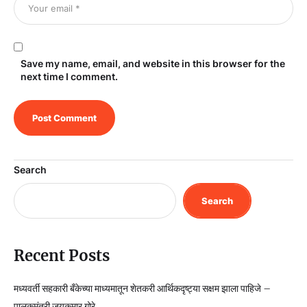
Save my name, email, and website in this browser for the
next time I comment.
Search
Search
Recent Posts
मध्यवर्ती सहकारी बँकेच्या माध्यमातून शेतकरी आर्थिकदृष्ट्या सक्षम झाला पाहिजे –
पालकमंत्री जयकुमार गोरे