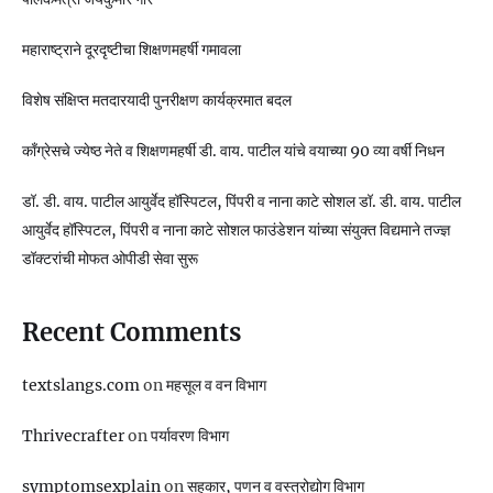
महाराष्ट्राने दूरदृष्टीचा शिक्षणमहर्षी गमावला
विशेष संक्षिप्त मतदारयादी पुनरीक्षण कार्यक्रमात बदल
काँग्रेसचे ज्येष्ठ नेते व शिक्षणमहर्षी डी. वाय. पाटील यांचे वयाच्या 90 व्या वर्षी निधन
डॉ. डी. वाय. पाटील आयुर्वेद हॉस्पिटल, पिंपरी व नाना काटे सोशल डॉ. डी. वाय. पाटील
आयुर्वेद हॉस्पिटल, पिंपरी व नाना काटे सोशल फाउंडेशन यांच्या संयुक्त विद्यमाने तज्ज्ञ
डॉक्टरांची मोफत ओपीडी सेवा सुरू
Recent Comments
textslangs.com
on
महसूल व वन विभाग
Thrivecrafter
on
पर्यावरण विभाग
symptomsexplain
on
सहकार, पणन व वस्‍त्रोद्योग विभाग