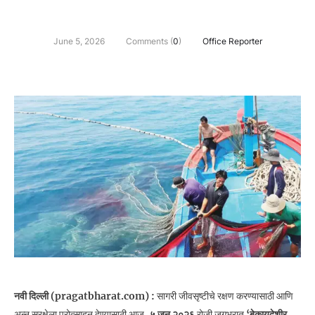
June 5, 2026
Comments (
0
)
Office Reporter
नवी दिल्ली (pragatbharat.com) :
सागरी जीवसृष्टीचे रक्षण करण्यासाठी आणि
अन्न सुरक्षेला प्रोत्साहन देण्यासाठी आज,
५ जून २०२६
रोजी जगभरात
‘बेकायदेशीर,