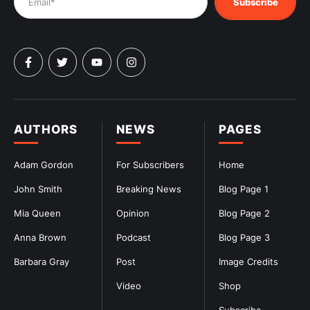
Subscribe
AUTHORS
NEWS
PAGES
Adam Gordon
For Subscribers
Home
John Smith
Breaking News
Blog Page 1
Mia Queen
Opinion
Blog Page 2
Anna Brown
Podcast
Blog Page 3
Barbara Gray
Post
Image Credits
Video
Shop
Subscribe