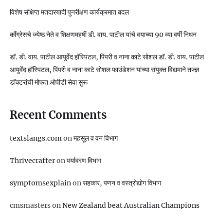
विशेष संक्षिप्त मतदारयादी पुनरीक्षण कार्यक्रमात बदल
काँग्रेसचे ज्येष्ठ नेते व शिक्षणमहर्षी डी. वाय. पाटील यांचे वयाच्या 90 व्या वर्षी निधन
डॉ. डी. वाय. पाटील आयुर्वेद हॉस्पिटल, पिंपरी व नाना काटे सोशल डॉ. डी. वाय. पाटील
आयुर्वेद हॉस्पिटल, पिंपरी व नाना काटे सोशल फाउंडेशन यांच्या संयुक्त विद्यमाने तज्ज्ञ
डॉक्टरांची मोफत ओपीडी सेवा सुरू
Recent Comments
textslangs.com
on
महसूल व वन विभाग
Thrivecrafter
on
पर्यावरण विभाग
symptomsexplain
on
सहकार, पणन व वस्‍त्रोद्योग विभाग
cmsmasters
on
New Zealand beat Australian Champions