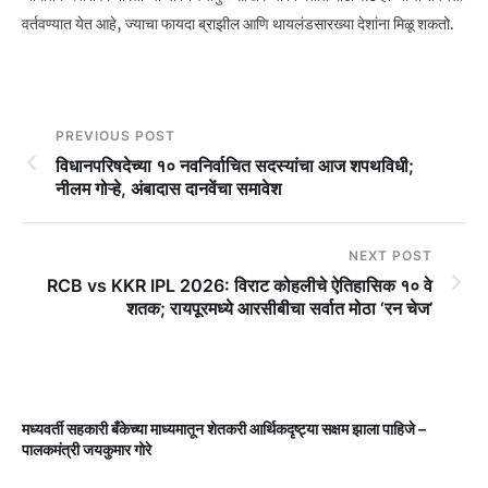
वर्तवण्यात येत आहे, ज्याचा फायदा ब्राझील आणि थायलंडसारख्या देशांना मिळू शकतो.
PREVIOUS POST
विधानपरिषदेच्या १० नवनिर्वाचित सदस्यांचा आज शपथविधी;
नीलम गोऱ्हे, अंबादास दानवेंचा समावेश
NEXT POST
RCB vs KKR IPL 2026: विराट कोहलीचे ऐतिहासिक १० वे
शतक; रायपूरमध्ये आरसीबीचा सर्वात मोठा ‘रन चेज’
मध्यवर्ती सहकारी बँकेच्या माध्यमातून शेतकरी आर्थिकदृष्ट्या सक्षम झाला पाहिजे –
म
पालकमंत्री जयकुमार गोरे