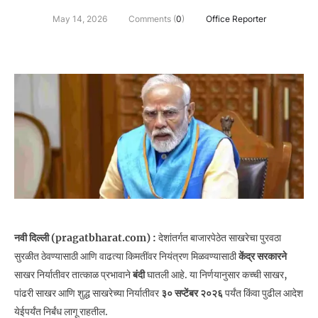
May 14, 2026
Comments (
0
)
Office Reporter
नवी दिल्ली (pragatbharat.com) :
देशांतर्गत बाजारपेठेत साखरेचा पुरवठा
सुरळीत ठेवण्यासाठी आणि वाढत्या किमतींवर नियंत्रण मिळवण्यासाठी
केंद्र सरकारने
साखर निर्यातीवर तात्काळ प्रभावाने
बंदी
घातली आहे. या निर्णयानुसार कच्ची साखर,
पांढरी साखर आणि शुद्ध साखरेच्या निर्यातीवर
३० सप्टेंबर २०२६
पर्यंत किंवा पुढील आदेश
येईपर्यंत निर्बंध लागू राहतील.