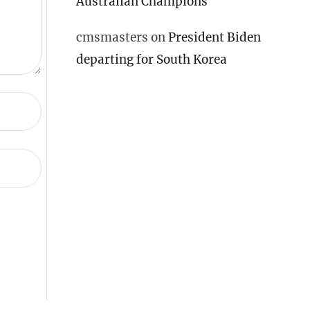
Australian Champions
cmsmasters
on
President Biden
departing for South Korea