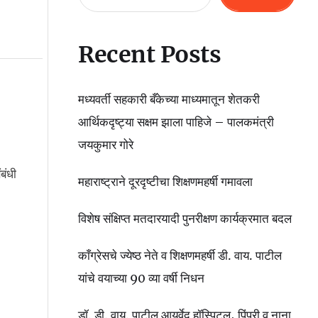
Recent Posts
मध्यवर्ती सहकारी बँकेच्या माध्यमातून शेतकरी
आर्थिकदृष्ट्या सक्षम झाला पाहिजे – पालकमंत्री
जयकुमार गोरे
बंधी
महाराष्ट्राने दूरदृष्टीचा शिक्षणमहर्षी गमावला
विशेष संक्षिप्त मतदारयादी पुनरीक्षण कार्यक्रमात बदल
काँग्रेसचे ज्येष्ठ नेते व शिक्षणमहर्षी डी. वाय. पाटील
यांचे वयाच्या 90 व्या वर्षी निधन
डॉ. डी. वाय. पाटील आयुर्वेद हॉस्पिटल, पिंपरी व नाना