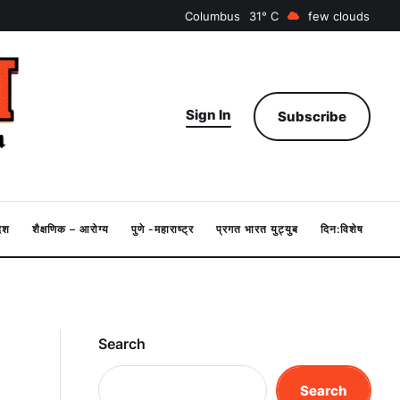
Columbus
31
few clouds
Sign In
Subscribe
देश
शैक्षणिक – आरोग्य
पुणे -महाराष्ट्र
प्रगत भारत युट्युब
दिन:विशेष
Search
Search