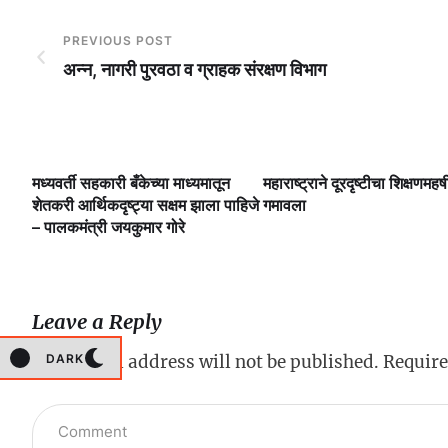
PREVIOUS POST
अन्‍न, नागरी पुरवठा व ग्राहक संरक्षण विभाग
मध्यवर्ती सहकारी बँकेच्या माध्यमातून
महाराष्ट्राने दूरदृष्टीचा शिक्षणमहर्ष
लै
शेतकरी आर्थिकदृष्ट्या सक्षम झाला पाहिजे
गमावला
– पालकमंत्री जयकुमार गोरे
Leave a Reply
DARK
Your email address will not be published.
Require