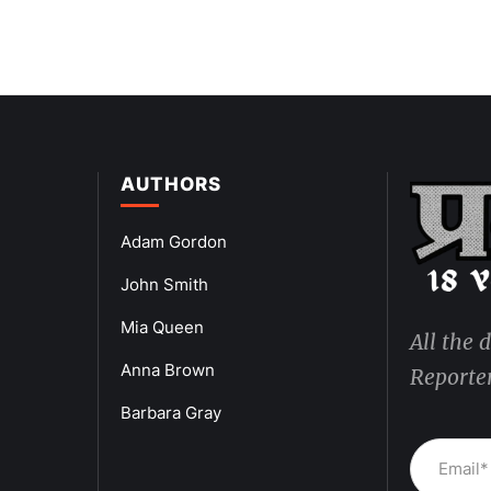
AUTHORS
Adam Gordon
John Smith
Mia Queen
All the 
Anna Brown
Reporter
Barbara Gray