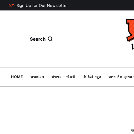
Sign Up for Our Newsletter
Search
HOME
राजकारण
रोजगार – नोकरी
व्हिडिओ न्यूज
साप्ताहिक प्रग
मह