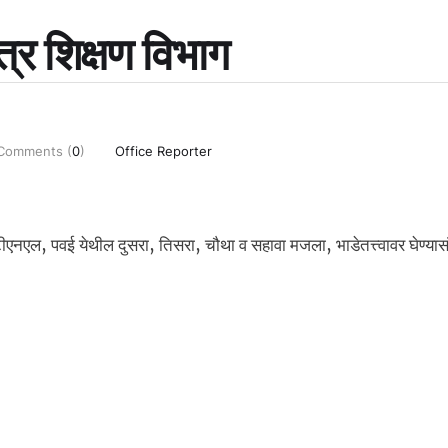
त्र शिक्षण विभाग
Comments (
0
)
Office Reporter
ून एमटीएनएल, पवई येथील दुसरा, तिसरा, चौथा व सहावा मजला, भाडेतत्त्वावर घेण्यासं