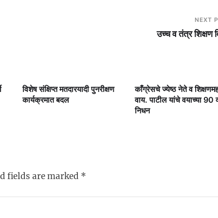
NEXT 
उच्च व तंत्र शिक्षण 
ी
विशेष संक्षिप्त मतदारयादी पुनरीक्षण
काँग्रेसचे ज्येष्ठ नेते व शिक्षणमह
कार्यक्रमात बदल
वाय. पाटील यांचे वयाच्या 90 व्य
निधन
d fields are marked
*