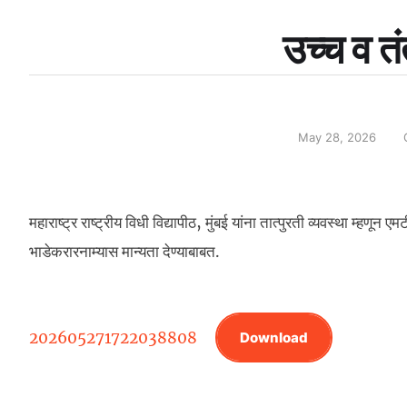
उच्च व तं
May 28, 2026
महाराष्ट्र राष्ट्रीय विधी विद्यापीठ, मुंबई यांना तात्पुरती व्यवस्था म्हण
भाडेकरारनाम्यास मान्यता देण्याबाबत.
202605271722038808
Download