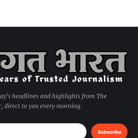
day's headlines and highlights from The
, direct to you every morning.
Subscribe