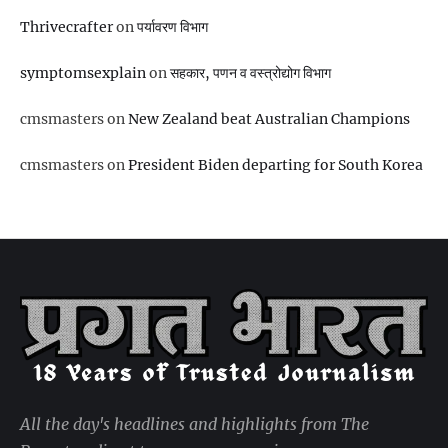
Thrivecrafter
on
पर्यावरण विभाग
symptomsexplain
on
सहकार, पणन व वस्‍त्रोद्योग विभाग
cmsmasters
on
New Zealand beat Australian Champions
cmsmasters
on
President Biden departing for South Korea
All the day's headlines and highlights from The