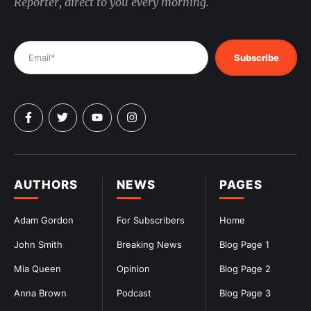
Reporter, direct to you every morning.
Subscribe
AUTHORS
NEWS
PAGES
Adam Gordon
For Subscribers
Home
John Smith
Breaking News
Blog Page 1
Mia Queen
Opinion
Blog Page 2
Anna Brown
Podcast
Blog Page 3