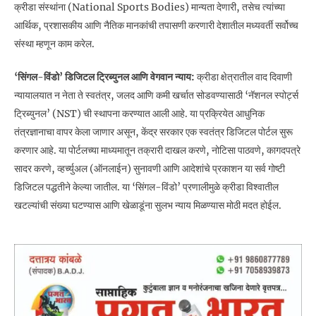
क्रीडा संस्थांना (National Sports Bodies) मान्यता देणारी, तसेच त्यांच्या
आर्थिक, प्रशासकीय आणि नैतिक मानकांची तपासणी करणारी देशातील मध्यवर्ती सर्वोच्च
संस्था म्हणून काम करेल.
‘सिंगल-विंडो’ डिजिटल ट्रिब्युनल आणि वेगवान न्याय:
क्रीडा क्षेत्रातील वाद दिवाणी
न्यायालयात न नेता ते स्वतंत्र, जलद आणि कमी खर्चात सोडवण्यासाठी ‘नॅशनल स्पोर्ट्स
ट्रिब्युनल’ (NST) ची स्थापना करण्यात आली आहे. या प्रक्रियेत आधुनिक
तंत्रज्ञानाचा वापर केला जाणार असून, केंद्र सरकार एक स्वतंत्र डिजिटल पोर्टल सुरू
करणार आहे. या पोर्टलच्या माध्यमातून तक्रारी दाखल करणे, नोटिसा पाठवणे, कागदपत्रे
सादर करणे, व्हर्च्युअल (ऑनलाईन) सुनावणी आणि आदेशांचे प्रकाशन या सर्व गोष्टी
डिजिटल पद्धतीने केल्या जातील. या ‘सिंगल-विंडो’ प्रणालीमुळे क्रीडा विश्वातील
खटल्यांची संख्या घटण्यास आणि खेळाडूंना सुलभ न्याय मिळण्यास मोठी मदत होईल.