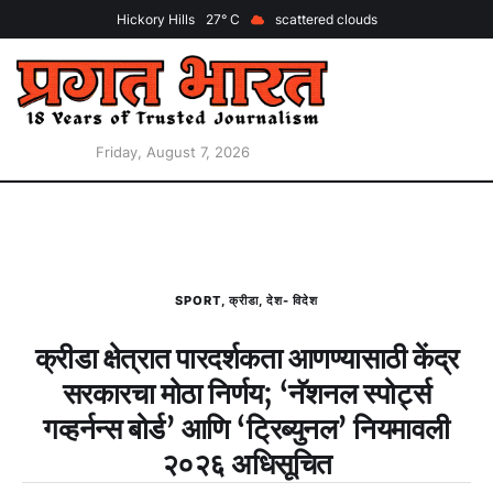
Hickory Hills
27
scattered clouds
Friday, August 7, 2026
SPORT
,
क्रीडा
,
देश- विदेश
क्रीडा क्षेत्रात पारदर्शकता आणण्यासाठी केंद्र
सरकारचा मोठा निर्णय; ‘नॅशनल स्पोर्ट्स
गव्हर्नन्स बोर्ड’ आणि ‘ट्रिब्युनल’ नियमावली
२०२६ अधिसूचित