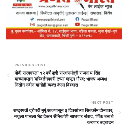
PREVIOUS POST
मोदी सरकारला १२ वर्षे पूर्ण! संरक्षणमंत्री राजनाथ सिंह
यांच्याकडून ‘परिवर्तनकारी टप्पा’ म्हणून गौरव; भाजप अध्यक्ष
नितीन नवीन यांनीही व्यक्त केला विश्वास
NEXT POST
राष्ट्रपती द्रौपदी मुर्मू आजपासून ३ दिवसांच्या सिक्कीम दौऱ्यावर;
नथुला पासला भेट देऊन सैनिकांशी साधणार संवाद, ‘पिंक बस’चे
करणार उद्घाटन