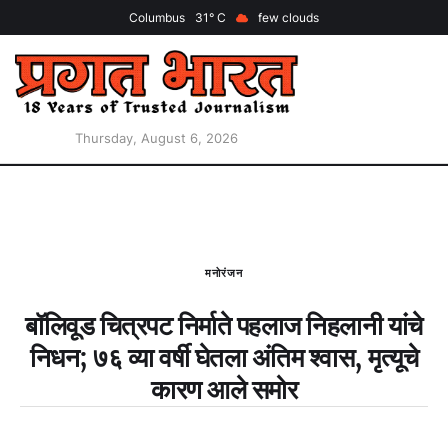
Columbus
31
few clouds
Thursday, August 6, 2026
मनोरंजन
बॉलिवूड चित्रपट निर्माते पहलाज निहलानी यांचे
निधन; ७६ व्या वर्षी घेतला अंतिम श्वास, मृत्यूचे
कारण आले समोर