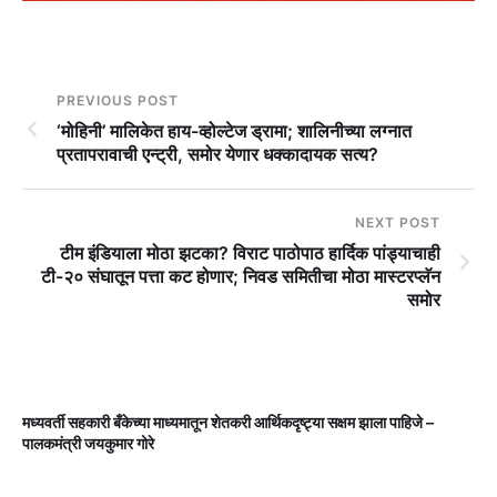
PREVIOUS POST
‘मोहिनी’ मालिकेत हाय-व्होल्टेज ड्रामा; शालिनीच्या लग्नात
प्रतापरावाची एन्ट्री, समोर येणार धक्कादायक सत्य?
NEXT POST
टीम इंडियाला मोठा झटका? विराट पाठोपाठ हार्दिक पांड्याचाही
टी-२० संघातून पत्ता कट होणार; निवड समितीचा मोठा मास्टरप्लॅन
समोर
मध्यवर्ती सहकारी बँकेच्या माध्यमातून शेतकरी आर्थिकदृष्ट्या सक्षम झाला पाहिजे –
म
पालकमंत्री जयकुमार गोरे