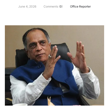
June 4, 2026
Comments (
0
)
Office Reporter