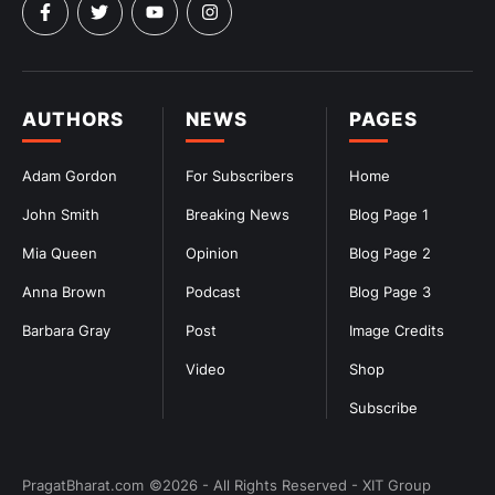
AUTHORS
NEWS
PAGES
Adam Gordon
For Subscribers
Home
John Smith
Breaking News
Blog Page 1
Mia Queen
Opinion
Blog Page 2
Anna Brown
Podcast
Blog Page 3
Barbara Gray
Post
Image Credits
Video
Shop
Subscribe
PragatBharat.com
©2026 - All Rights Reserved - XIT Group