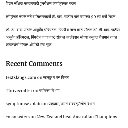
विशेष संक्षिप्त मतदारयादी पुनरीक्षण कार्यक्रमात बदल
काँग्रेसचे ज्येष्ठ नेते व शिक्षणमहर्षी डी. वाय. पाटील यांचे वयाच्या 90 व्या वर्षी निधन
डॉ. डी. वाय. पाटील आयुर्वेद हॉस्पिटल, पिंपरी व नाना काटे सोशल डॉ. डी. वाय. पाटील
आयुर्वेद हॉस्पिटल, पिंपरी व नाना काटे सोशल फाउंडेशन यांच्या संयुक्त विद्यमाने तज्ज्ञ
डॉक्टरांची मोफत ओपीडी सेवा सुरू
Recent Comments
textslangs.com
on
महसूल व वन विभाग
Thrivecrafter
on
पर्यावरण विभाग
symptomsexplain
on
सहकार, पणन व वस्‍त्रोद्योग विभाग
cmsmasters
on
New Zealand beat Australian Champions