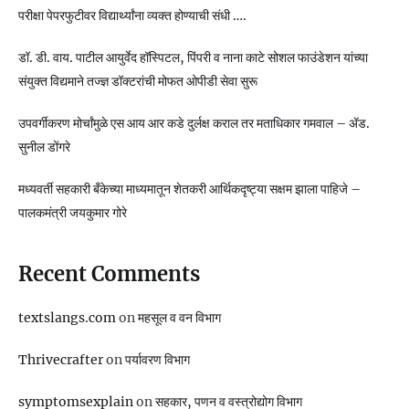
परीक्षा पेपरफुटीवर विद्यार्थ्यांना व्यक्त होण्याची संधी ….
डॉ. डी. वाय. पाटील आयुर्वेद हॉस्पिटल, पिंपरी व नाना काटे सोशल फाउंडेशन यांच्या
संयुक्त विद्यमाने तज्ज्ञ डॉक्टरांची मोफत ओपीडी सेवा सुरू
उपवर्गीकरण मोर्चांमुळे एस आय आर कडे दुर्लक्ष कराल तर मताधिकार गमवाल – ॲड.
सुनील डोंगरे
मध्यवर्ती सहकारी बँकेच्या माध्यमातून शेतकरी आर्थिकदृष्ट्या सक्षम झाला पाहिजे –
पालकमंत्री जयकुमार गोरे
Recent Comments
textslangs.com
on
महसूल व वन विभाग
Thrivecrafter
on
पर्यावरण विभाग
symptomsexplain
on
सहकार, पणन व वस्‍त्रोद्योग विभाग