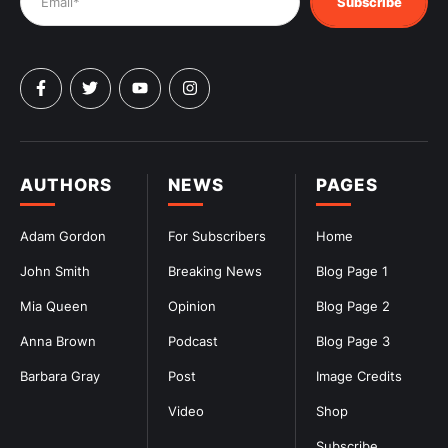
Subscribe
AUTHORS
NEWS
PAGES
Adam Gordon
For Subscribers
Home
John Smith
Breaking News
Blog Page 1
Mia Queen
Opinion
Blog Page 2
Anna Brown
Podcast
Blog Page 3
Barbara Gray
Post
Image Credits
Video
Shop
Subscribe