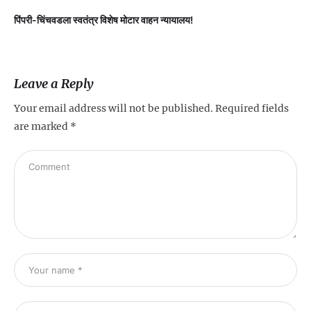
पिंपरी-चिंचवडला स्वतंत्र विशेष मोटार वाहन न्यायालय!
प
Leave a Reply
Your email address will not be published.
Required fields
are marked
*