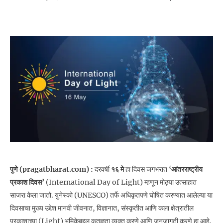
पुणे (pragatbharat.com) :
दरवर्षी
१६ मे
हा दिवस जगभरात
‘आंतरराष्ट्रीय
प्रकाश दिवस’
(International Day of Light) म्हणून मोठ्या उत्साहात
साजरा केला जातो. युनेस्को (UNESCO) तर्फे अधिकृतपणे घोषित करण्यात आलेल्या या
दिवसाचा मुख्य उद्देश मानवी जीवनात, विज्ञानात, संस्कृतीत आणि कला क्षेत्रातील
प्रकाशाच्या (Light) भूमिकेबद्दल कृतज्ञता व्यक्त करणे आणि जनजागृती करणे हा आहे.