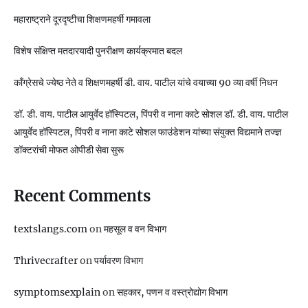
महाराष्ट्राने दूरदृष्टीचा शिक्षणमहर्षी गमावला
विशेष संक्षिप्त मतदारयादी पुनरीक्षण कार्यक्रमात बदल
काँग्रेसचे ज्येष्ठ नेते व शिक्षणमहर्षी डी. वाय. पाटील यांचे वयाच्या 90 व्या वर्षी निधन
डॉ. डी. वाय. पाटील आयुर्वेद हॉस्पिटल, पिंपरी व नाना काटे सोशल डॉ. डी. वाय. पाटील
आयुर्वेद हॉस्पिटल, पिंपरी व नाना काटे सोशल फाउंडेशन यांच्या संयुक्त विद्यमाने तज्ज्ञ
डॉक्टरांची मोफत ओपीडी सेवा सुरू
Recent Comments
textslangs.com
on
महसूल व वन विभाग
Thrivecrafter
on
पर्यावरण विभाग
symptomsexplain
on
सहकार, पणन व वस्‍त्रोद्योग विभाग