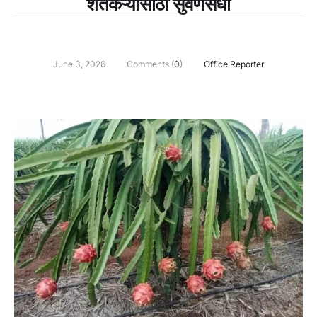
शेतकऱ्यांसाठी सुवर्णसंधी
June 3, 2026
Comments (
0
)
Office Reporter